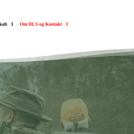
kab
Om DLS og Kontakt