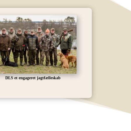
DLS et engageret jagtfælleskab