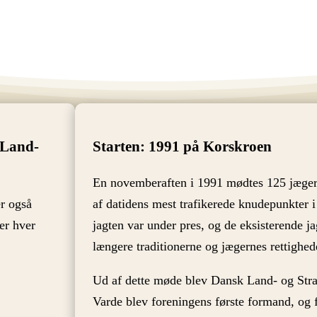
 Land-
Starten: 1991 på Korskroen
En novemberaften i 1991 mødtes 125 jæger
er også
af datidens mest trafikerede knudepunkter 
er hver
jagten var under pres, og de eksisterende j
længere traditionerne og jægernes rettighede
Ud af dette møde blev Dansk Land- og Stran
Varde blev foreningens første formand, og fr