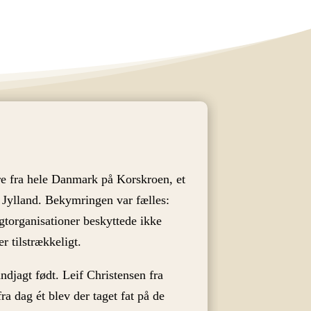
e fra hele Danmark på Korskroen, et
i Jylland. Bekymringen var fælles:
agtorganisationer beskyttede ikke
r tilstrækkeligt.
djagt født. Leif Christensen fra
a dag ét blev der taget fat på de