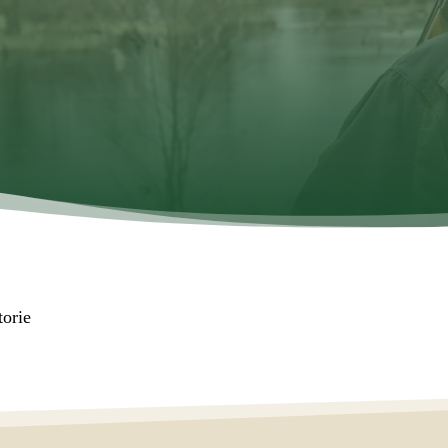
torie