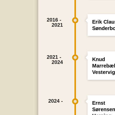
2016 - 
Erik Clau
2021
Sønderb
2021 - 
Knud
2024
Marrebæ
Vestervi
2024 -
Ernst
Sørensen