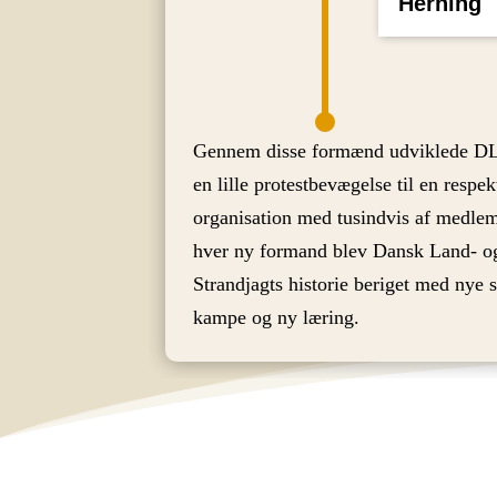
Herning
Gennem disse formænd udviklede DL
en lille protestbevægelse til en respek
organisation med tusindvis af medl
hver ny formand blev Dansk Land- o
Strandjagts historie beriget med nye s
kampe og ny læring.