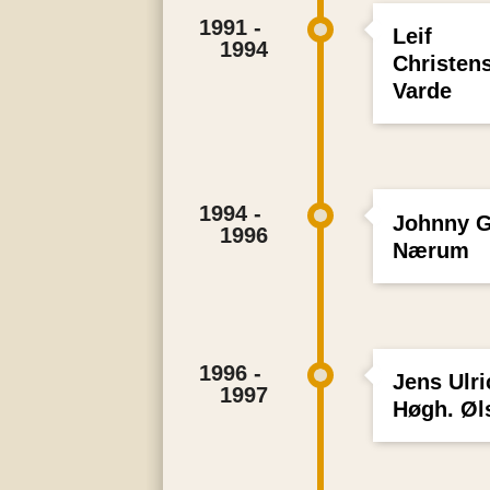
1991 - 
Leif
1994
Christen
Varde
1994 - 
Johnny G
1996
Nærum
1996 - 
Jens Ulri
1997
Høgh. Øl