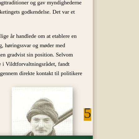
jagttraditioner og gav myndighederne
ketingets godkendelse. Det var et
.
dlige år handlede om at etablere en
g, høringssvar og møder med
n gradvist sin position. Selvom
i Vildtforvaltningsrådet, fandt
 gennem direkte kontakt til politikere
5