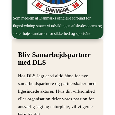
Som medlem af Danmarks officielle forbund for
flugtskydning støtter vi udviklingen af skydesporten og
sikrer høje standarder for sikkerhed og sportsånd.
Bliv Samarbejdspartner
med DLS
Hos DLS Jagt er vi altid åbne for nye
samarbejdspartnere og partnerskaber med
ligesindede aktører. Hvis din virksomhed
eller organisation deler vores passion for
ansvarlig jagt og naturpleje, vil vi gerne
høre fra dig.