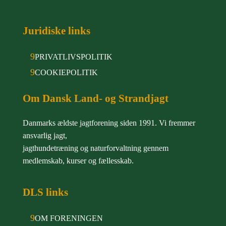
Juridiske links
9
PRIVATLIVSPOLITIK
9
COOKIEPOLITIK
Om Dansk Land- og Strandjagt
Danmarks ældste jagtforening siden 1991. Vi fremmer
ansvarlig jagt,
jagthundetræning og naturforvaltning gennem
medlemskab, kurser og fællesskab.
DLS links
9
OM FORENINGEN