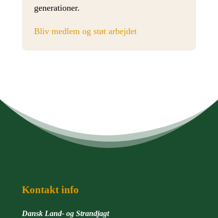
generationer.
Bliv medlem og støt arbejdet
Kontakt info
Dansk Land- og Strandjagt