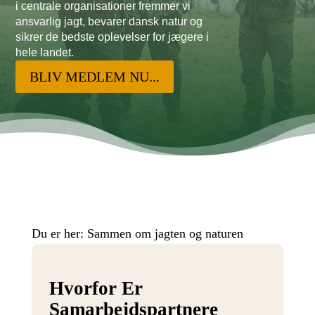
i centrale organisationer fremmer vi
ansvarlig jagt, bevarer dansk natur og
sikrer de bedste oplevelser for jægere i
hele landet.
BLIV MEDLEM NU...
Du er her:
Sammen om jagten og naturen
Hvorfor Er
Samarbejdspartnere