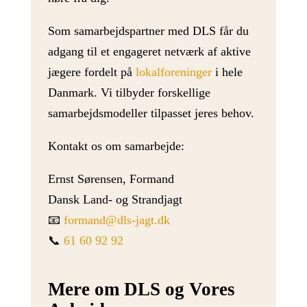
Som samarbejdspartner med DLS får du
adgang til et engageret netværk af aktive
jægere fordelt på
lokalforeninger
i hele
Danmark. Vi tilbyder forskellige
samarbejdsmodeller tilpasset jeres behov.
Kontakt os om samarbejde:
Ernst Sørensen, Formand
Dansk Land- og Strandjagt
📧
formand@dls-jagt.dk
📞
61 60 92 92
Mere om DLS og Vores