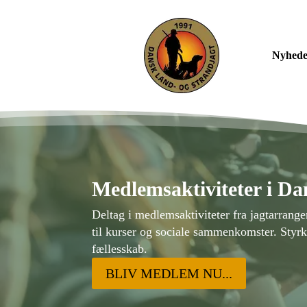
Nyheder
Medlemsaktiviteter i Da
Deltag i medlemsaktiviteter fra jagtarran
til kurser og sociale sammenkomster. Styrk 
fællesskab.
BLIV MEDLEM NU...