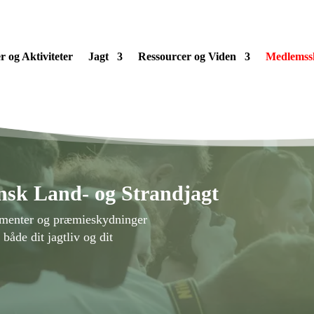
 og Aktiviteter
Jagt
Ressourcer og Viden
Medlemss
nsk Land- og Strandjagt
gementer og præmieskydninger
både dit jagtliv og dit