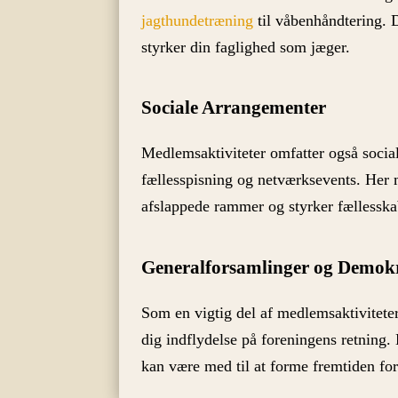
jagthundetræning
til våbenhåndtering. 
styrker din faglighed som jæger.
Sociale Arrangementer
Medlemsaktiviteter omfatter også soci
fællesspisning og netværksevents. Her 
afslappede rammer og styrker fællesska
Generalforsamlinger og Demok
Som en vigtig del af medlemsaktivitete
dig indflydelse på foreningens retning
kan være med til at forme fremtiden fo