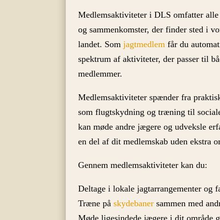
Medlemsaktiviteter i DLS omfatter alle
og sammenkomster, der finder sted i vor
landet. Som
jagtmedlem
får du automati
spektrum af aktiviteter, der passer til 
medlemmer.
Medlemsaktiviteter spænder fra praktisk
som flugtskydning og træning til socia
kan møde andre jægere og udveksle erfar
en del af dit medlemskab uden ekstra o
Gennem medlemsaktiviteter kan du:
Deltage i lokale jagtarrangementer og f
Træne på
skydebaner
sammen med and
Møde ligesindede jægere i dit område