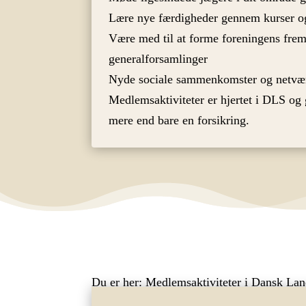
Lære nye færdigheder gennem kurser og
Være med til at forme foreningens frem
generalforsamlinger
Nyde sociale sammenkomster og netvæ
Medlemsaktiviteter er hjertet i DLS og 
mere end bare en forsikring.
Du er her:
Medlemsaktiviteter i Dansk Lan
Deltag i fællesskabet – Din