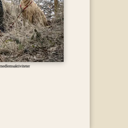
medlemsaktiviteter