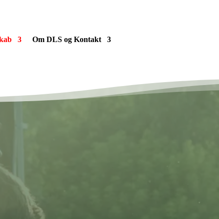
kab
Om DLS og Kontakt