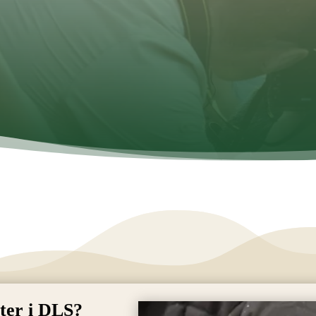
ter i DLS?