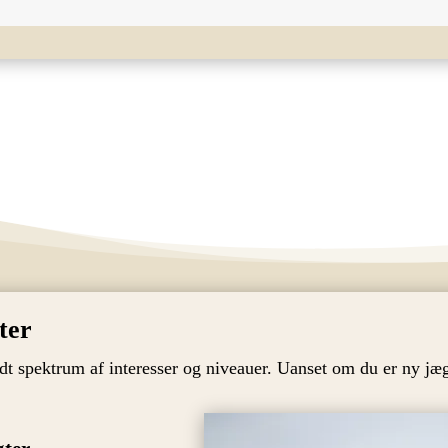
ter
t spektrum af interesser og niveauer. Uanset om du er ny jæge