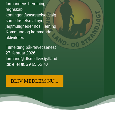
formandens beretning,
regnskab,
kontingentfastsættelse, valg
samt drøftelse af nye
jagtmuligheder hos Herning
Kommune og kommende
aktiviteter.
Tilmelding påkrævet senest
27. februar 2026
formand@dlsmidtvestjylland
.dk eller tlf. 29 65 65 70
BLIV MEDLEM NU...