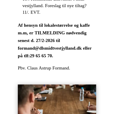
vestjylland. Foreslag til nye tiltag?
11/. EVT.
Af hensyn til lokalestørrelse og kaffe
m.m, er TILMELDING nødvendig
senest d. 27/2-2026 til
formand@dlsmidtvestjylland.dk eller
på tlf:29 65 65 70.
Pbv. Claus Astrup Formand.