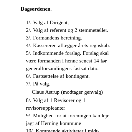
Dagsordenen.
1/. Valg af Dirigent,
2/. Valg af referent og 2 stemmetæller.
3/. Formandens beretning.
4/. Kassereren aflægger årets regnskab.
5/. Indkommende forslag. Forslag skal
være formanden i henne senest 14 før
generalforsamlingens fastsat dato.
6/. Fastsættelse af kontingent.
7/. På valg.
Claus Astrup (modtager genvalg)
8/. Valg af 1 Revisorer og 1
revisorsuppleanter
9/. Mulighed for at foreningen kan leje
jagt af Herning kommune
10/. Kommende aktiviteter i midt-