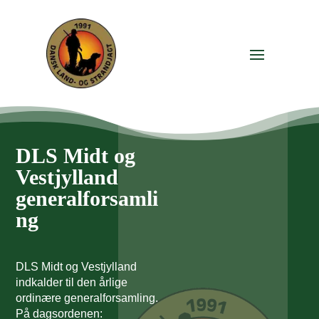
DLS Midt og
Vestjylland
generalforsamli
ng
DLS Midt og Vestjylland
indkalder til den årlige
ordinære generalforsamling.
På dagsordenen: