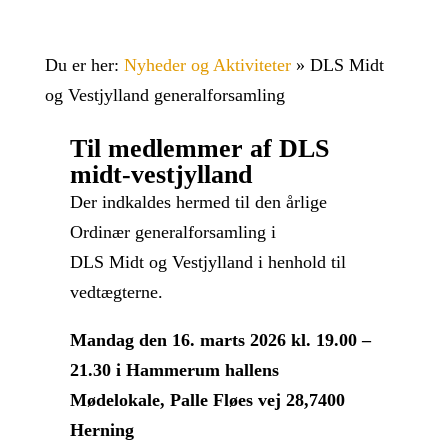
Du er her:
Nyheder og Aktiviteter
»
DLS Midt
og Vestjylland generalforsamling
Til medlemmer af DLS
midt-vestjylland
Der indkaldes hermed til den årlige
Ordinær generalforsamling i
DLS Midt og Vestjylland i henhold til
vedtægterne.
Mandag den 16. marts 2026 kl. 19.00 –
21.30 i Hammerum hallens
Mødelokale, Palle Fløes vej 28,7400
Herning