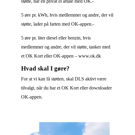
støtte, har en privat el aftale med OK.-
5 øre pr. kWh, hvis medlemmer og andre, der vil
støtte, lader på farten med OK-appen.-
5 øre pr. liter diesel eller benzin, hvis
medlemmer og andre, der vil støtte, tanker med
et OK Kort eller OK-appen – www.ok.dk
Hvad skal I gøre?
For at vi kan få støtten, skal DLS aktivt være
tilvalgt, når du har et OK Kort eller downloader
OK-appen.