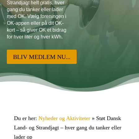
Strandjagt helt gratis, hver
gang du tanker eller lader
med OK. Vælg foreningen i
OK-appen eller på dit OK-
kort – så giver OK et bidrag
for hver liter og hver kWh.
BLIV MEDLEM NU...
Du er her:
Nyheder og Aktiviteter
»
Støt Dansk
Land- og Strandjagt – hver gang du tanker eller
lader op