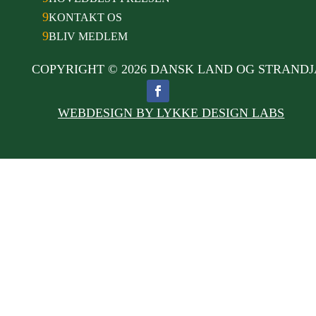
9
KONTAKT OS
9
BLIV MEDLEM
COPYRIGHT © 2026 DANSK LAND OG STRAND
WEBDESIGN BY LYKKE DESIGN LABS