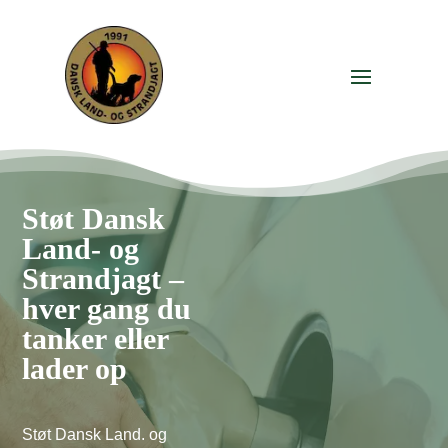
Støt Dansk
Land- og
Strandjagt –
hver gang du
tanker eller
lader op
Støt Dansk Land. og