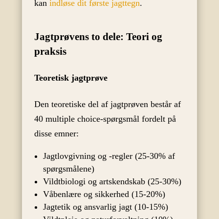
kan
indløse dit første jagttegn
.
Jagtprøvens to dele: Teori og
praksis
Teoretisk jagtprøve
Den teoretiske del af jagtprøven består af
40 multiple choice-spørgsmål fordelt på
disse emner:
Jagtlovgivning og -regler (25-30% af
spørgsmålene)
Vildtbiologi og artskendskab (25-30%)
Våbenlære og sikkerhed (15-20%)
Jagtetik og ansvarlig jagt (10-15%)