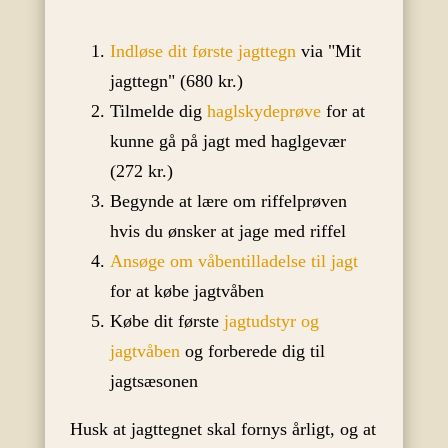
Indløse dit første jagttegn
via "Mit
jagttegn" (680 kr.)
Tilmelde dig
haglskydeprøve
for at
kunne gå på jagt med haglgevær
(272 kr.)
Begynde at lære om riffelprøven
hvis du ønsker at jage med riffel
Ansøge om våbentilladelse til jagt
for at købe jagtvåben
Købe dit første
jagtudstyr og
jagtvåben
og forberede dig til
jagtsæsonen
Husk at jagttegnet skal fornys årligt, og at