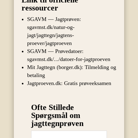
ressourcer
SGAVM — Jagtprøven:
sgavmst.dk/natur-og-
jagt/jagttegn/jagtens-
proever/jagtproeven
SGAVM — Prøvedatoer:
sgavmst.dk/.../datoer-for-jagtproeven
Mit Jagttegn (borger.dk): Tilmelding og
betaling
Jagtproeven.dk: Gratis prøveeksamen
Ofte Stillede
Spørgsmål om
jagttegnprøven