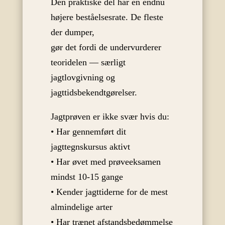
Den praktiske del har en endnu
højere beståelsesrate. De fleste
der dumper,
gør det fordi de undervurderer
teoridelen — særligt
jagtlovgivning og
jagttidsbekendtgørelser.
Jagtprøven er ikke svær hvis du:
• Har gennemført dit
jagttegnskursus aktivt
• Har øvet med prøveeksamen
mindst 10-15 gange
• Kender jagttiderne for de mest
almindelige arter
• Har trænet afstandsbedømmelse