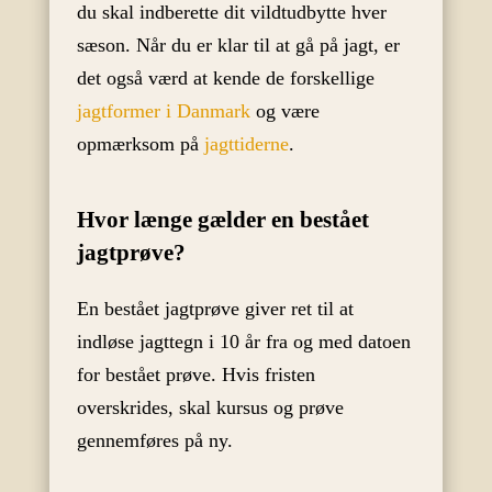
du skal indberette dit vildtudbytte hver
sæson. Når du er klar til at gå på jagt, er
det også værd at kende de forskellige
jagtformer i Danmark
og være
opmærksom på
jagttiderne
.
Hvor længe gælder en bestået
jagtprøve?
En bestået jagtprøve giver ret til at
indløse jagttegn i 10 år fra og med datoen
for bestået prøve. Hvis fristen
overskrides, skal kursus og prøve
gennemføres på ny.