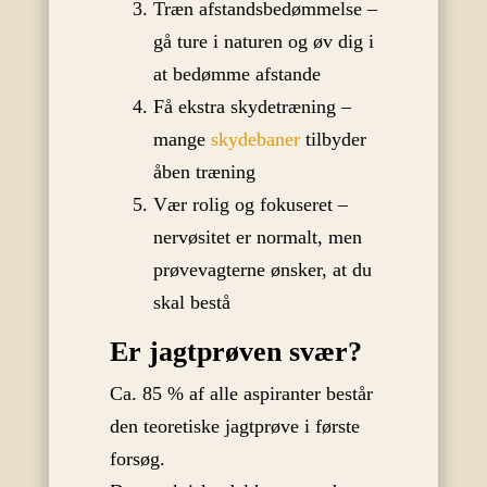
Træn afstandsbedømmelse –
gå ture i naturen og øv dig i
at bedømme afstande
Få ekstra skydetræning –
mange
skydebaner
tilbyder
åben træning
Vær rolig og fokuseret –
nervøsitet er normalt, men
prøvevagterne ønsker, at du
skal bestå
Er jagtprøven svær?
Ca. 85 % af alle aspiranter består
den teoretiske jagtprøve i første
forsøg.