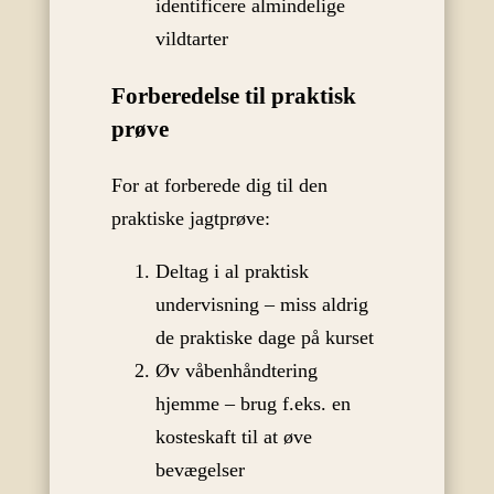
identificere almindelige
vildtarter
Forberedelse til praktisk
prøve
For at forberede dig til den
praktiske jagtprøve:
Deltag i al praktisk
undervisning – miss aldrig
de praktiske dage på kurset
Øv våbenhåndtering
hjemme – brug f.eks. en
kosteskaft til at øve
bevægelser