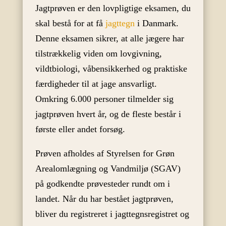
Jagtprøven er den lovpligtige eksamen, du
skal bestå for at få
jagttegn
i Danmark.
Denne eksamen sikrer, at alle jægere har
tilstrækkelig viden om lovgivning,
vildtbiologi, våbensikkerhed og praktiske
færdigheder til at jage ansvarligt.
Omkring 6.000 personer tilmelder sig
jagtprøven hvert år, og de fleste består i
første eller andet forsøg.
Prøven afholdes af Styrelsen for Grøn
Arealomlægning og Vandmiljø (SGAV)
på godkendte prøvesteder rundt om i
landet. Når du har bestået jagtprøven,
bliver du registreret i jagttegnsregistret og