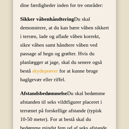
dine færdigheder inden for tre områder:
Sikker våbenhåndtering
Du skal
demonstrere, at du kan bære våben sikkert
i terræn, lade og aflade våben korrekt,
sikre våben samt håndtere våben ved
passage af hegn og grøfter. Hvis du
planlægger at jage, skal du senere også
bestå
skydeprøver
for at kunne bruge
haglgevær eller riffel.
Afstandsbedømmelse
Du skal bedømme
afstanden til seks vildtfigurer placeret i
terrænet på forskellige afstande (typisk
10-50 meter). For at bestå skal du
bedømme mindst fem ud af seks afstande