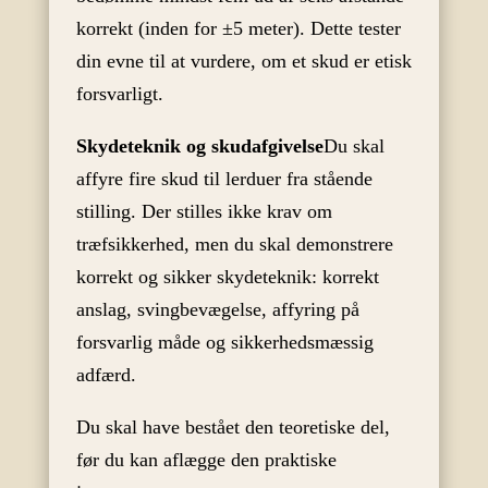
korrekt (inden for ±5 meter). Dette tester
din evne til at vurdere, om et skud er etisk
forsvarligt.
Skydeteknik og skudafgivelse
Du skal
affyre fire skud til lerduer fra stående
stilling. Der stilles ikke krav om
træfsikkerhed, men du skal demonstrere
korrekt og sikker skydeteknik: korrekt
anslag, svingbevægelse, affyring på
forsvarlig måde og sikkerhedsmæssig
adfærd.
Du skal have bestået den teoretiske del,
før du kan aflægge den praktiske