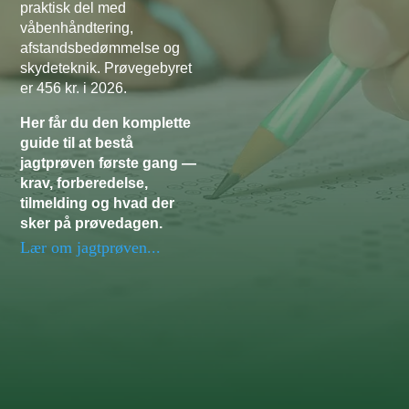
praktisk del med
våbenhåndtering,
afstandsbedømmelse og
skydeteknik. Prøvegebyret
er 456 kr. i 2026.
Her får du den komplette
guide til at bestå
jagtprøven første gang —
krav, forberedelse,
tilmelding og hvad der
sker på prøvedagen.
Lær om jagtprøven...