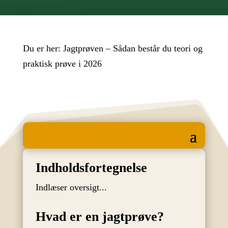
Du er her:
Jagtprøven – Sådan består du teori og
praktisk prøve i 2026
Indholdsfortegnelse
Indlæser oversigt...
Hvad er en jagtprøve?