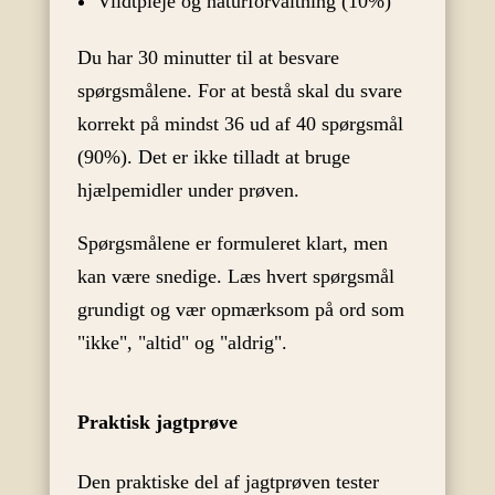
Vildtpleje og naturforvaltning (10%)
Du har 30 minutter til at besvare
spørgsmålene. For at bestå skal du svare
korrekt på mindst 36 ud af 40 spørgsmål
(90%). Det er ikke tilladt at bruge
hjælpemidler under prøven.
Spørgsmålene er formuleret klart, men
kan være snedige. Læs hvert spørgsmål
grundigt og vær opmærksom på ord som
"ikke", "altid" og "aldrig".
Praktisk jagtprøve
Den praktiske del af jagtprøven tester