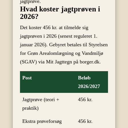
jagtprøve.
Hvad koster jagtprøven i
2026?
Det koster 456 kr. at tilmelde sig
jagtprøven i 2026 (senest reguleret 1.
januar 2026). Gebyret betales til Styrelsen
for Grøn Arealomlægning og Vandmiljø
(SGAV) via Mit Jagttegn på borger.dk.
Post
Beløb
2026/2027
Jagtprøve (teori +
456 kr.
praktik)
Ekstra prøveforsøg
456 kr.