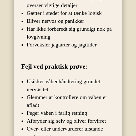
overser vigtige detaljer
Gætter i stedet for at tænke logisk
Bliver nervøs og panikker
Har ikke forberedt sig grundigt nok på
lovgivning
Forveksler jagtarter og jagttider
Fejl ved praktisk prøve:
Usikker våbenhåndtering grundet
nervøsitet
Glemmer at kontrollere om våben er
afladt
Peger våben i farlig retning
Afbryder sig selv og bliver forvirret
Over- eller undervurderer afstande