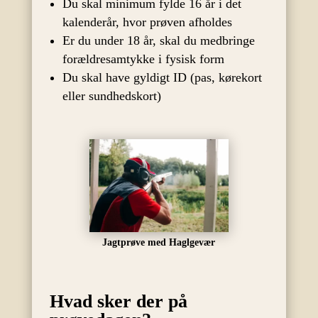
Du skal minimum fylde 16 år i det
kalenderår, hvor prøven afholdes
Er du under 18 år, skal du medbringe
forældresamtykke i fysisk form
Du skal have gyldigt ID (pas, kørekort
eller sundhedskort)
Jagtprøve med Haglgevær
Hvad sker der på