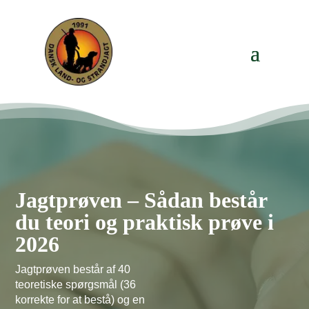
Jagtprøven – Sådan består
du teori og praktisk prøve i
2026
Jagtprøven består af 40
teoretiske spørgsmål (36
korrekte for at bestå) og en