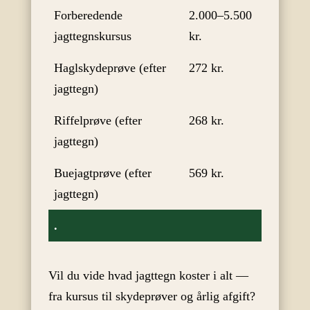
Forberedende
2.000–5.500
jagttegnskursus
kr.
Haglskydeprøve (efter
272 kr.
jagttegn)
Riffelprøve (efter
268 kr.
jagttegn)
Buejagtprøve (efter
569 kr.
jagttegn)
.
Vil du vide hvad jagttegn koster i alt —
fra kursus til skydeprøver og årlig afgift?