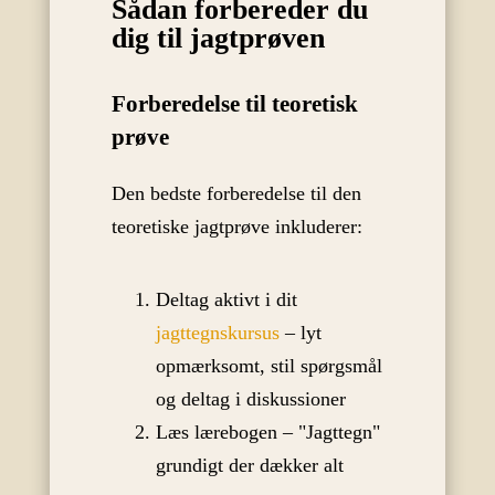
Sådan forbereder du
dig til jagtprøven
Forberedelse til teoretisk
prøve
Den bedste forberedelse til den
teoretiske jagtprøve inkluderer:
Deltag aktivt i dit
jagttegnskursus
– lyt
opmærksomt, stil spørgsmål
og deltag i diskussioner
Læs lærebogen – "Jagttegn"
grundigt der dækker alt