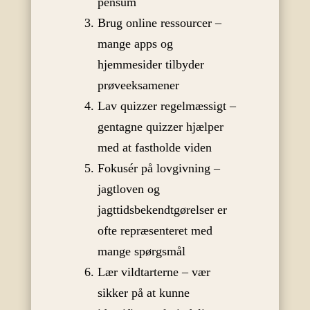
pensum
Brug online ressourcer –
mange apps og
hjemmesider tilbyder
prøveeksamener
Lav quizzer regelmæssigt –
gentagne quizzer hjælper
med at fastholde viden
Fokusér på lovgivning –
jagtloven og
jagttidsbekendtgørelser er
ofte repræsenteret med
mange spørgsmål
Lær vildtarterne – vær
sikker på at kunne