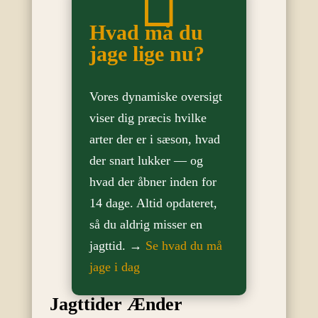

Hvad må du
jage lige nu?
Vores dynamiske oversigt
viser dig præcis hvilke
arter der er i sæson, hvad
der snart lukker — og
hvad der åbner inden for
14 dage. Altid opdateret,
så du aldrig misser en
jagttid. →
Se hvad du må
jage i dag
Jagttider Ænder