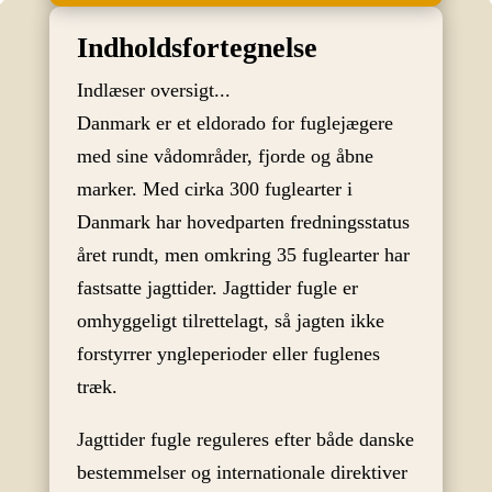
Indholdsfortegnelse
Indlæser oversigt...
Danmark er et eldorado for fuglejægere
med sine vådområder, fjorde og åbne
marker. Med cirka 300 fuglearter i
Danmark har hovedparten fredningsstatus
året rundt, men omkring 35 fuglearter har
fastsatte jagttider. Jagttider fugle er
omhyggeligt tilrettelagt, så jagten ikke
forstyrrer yngleperioder eller fuglenes
træk.
Jagttider fugle reguleres efter både danske
bestemmelser og internationale direktiver