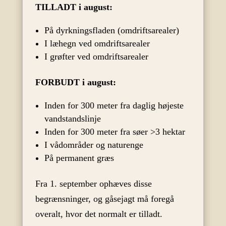
TILLADT i august:
På dyrkningsfladen (omdriftsarealer)
I læhegn ved omdriftsarealer
I grøfter ved omdriftsarealer
FORBUDT i august:
Inden for 300 meter fra daglig højeste
vandstandslinje
Inden for 300 meter fra søer >3 hektar
I vådområder og naturenge
På permanent græs
Fra 1. september ophæves disse
begrænsninger, og gåsejagt må foregå
overalt, hvor det normalt er tilladt.