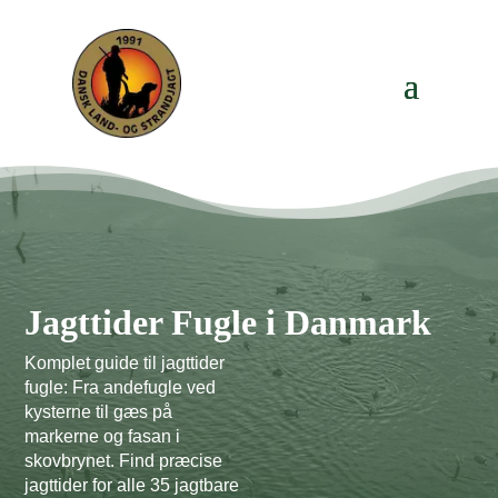
Jagttider Fugle i Danmark
Komplet guide til jagttider
fugle: Fra andefugle ved
kysterne til gæs på
markerne og fasan i
skovbrynet. Find præcise
jagttider for alle 35 jagtbare