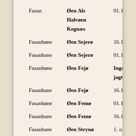
Fasan
Øen Als
01.11
Halvøen
Kegnæs
Fasanhøne
Øen Sejerø
16.11
Fasanhane
Øen Sejerø
01.11
Fasanhøne
Øen Fejø
Ingen
jagttid
Fasanhane
Øen Fejø
16.10
Fasanhøne
Øen Femø
01.11
Fasanhane
Øen Femø
16.10
Fasanhane
Øen Strynø
1. og