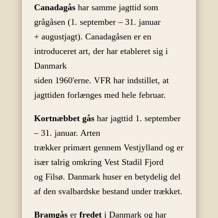
Canadagås
har samme jagttid som
grågåsen (1. september – 31. januar
+ augustjagt). Canadagåsen er en
introduceret art, der har etableret sig i
Danmark
siden 1960'erne. VFR har indstillet, at
jagttiden forlænges med hele februar.
Kortnæbbet gås
har jagttid 1. september
– 31. januar. Arten
trækker primært gennem Vestjylland og er
især talrig omkring Vest Stadil Fjord
og Filsø. Danmark huser en betydelig del
af den svalbardske bestand under trækket.
Bramgås
er
fredet
i Danmark og har