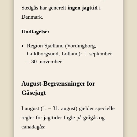
Sædgås har generelt
ingen jagttid
i
Danmark.
Undtagelse:
Region Sjælland (Vordingborg,
Guldborgsund, Lolland): 1. september
– 30. november
August-Begrænsninger for
Gåsejagt
I august (1. – 31. august) gælder specielle
regler for jagttider fugle på grågås og
canadagås: