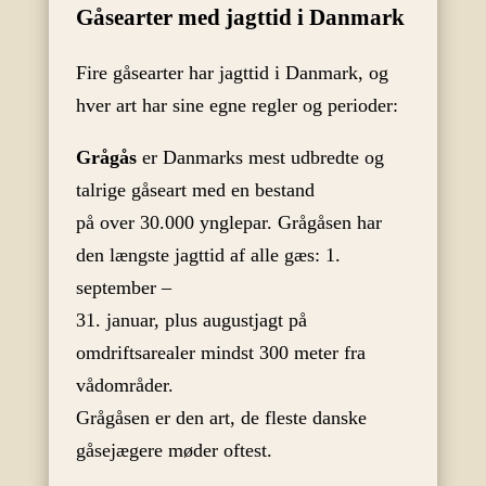
Gåsearter med jagttid i Danmark
Fire gåsearter har jagttid i Danmark, og
hver art har sine egne regler og perioder:
Grågås
er Danmarks mest udbredte og
talrige gåseart med en bestand
på over 30.000 ynglepar. Grågåsen har
den længste jagttid af alle gæs: 1.
september –
31. januar, plus augustjagt på
omdriftsarealer mindst 300 meter fra
vådområder.
Grågåsen er den art, de fleste danske
gåsejægere møder oftest.