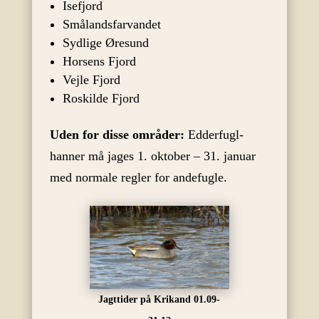
Isefjord
Smålandsfarvandet
Sydlige Øresund
Horsens Fjord
Vejle Fjord
Roskilde Fjord
Uden for disse områder:
Edderfugl-
hanner må jages 1. oktober – 31. januar
med normale regler for andefugle.
Jagttider på Krikand 01.09-