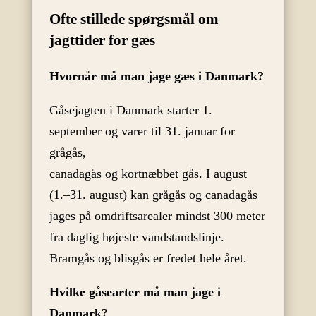
Ofte stillede spørgsmål om
jagttider for gæs
Hvornår må man jage gæs i Danmark?
Gåsejagten i Danmark starter 1.
september og varer til 31. januar for
grågås,
canadagås og kortnæbbet gås. I august
(1.–31. august) kan grågås og canadagås
jages på omdriftsarealer mindst 300 meter
fra daglig højeste vandstandslinje.
Bramgås og blisgås er fredet hele året.
Hvilke gåsearter må man jage i
Danmark?