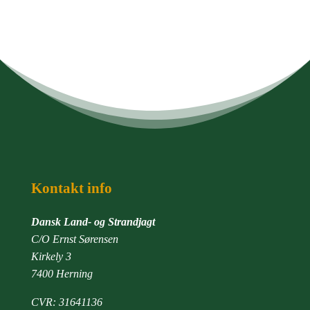
Kontakt info
Dansk Land- og Strandjagt
C/O Ernst Sørensen
Kirkely 3
7400 Herning
CVR: 31641136