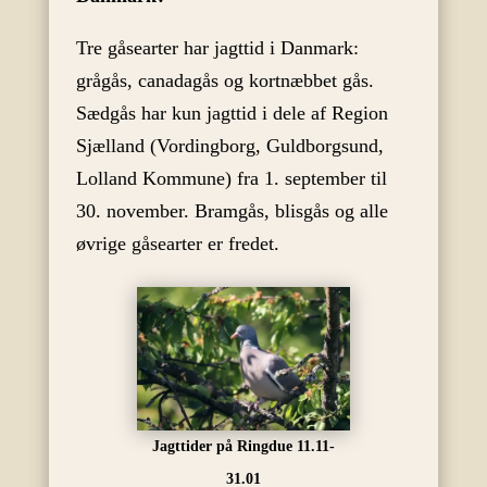
Tre gåsearter har jagttid i Danmark:
grågås, canadagås og kortnæbbet gås.
Sædgås har kun jagttid i dele af Region
Sjælland (Vordingborg, Guldborgsund,
Lolland Kommune) fra 1. september til
30. november. Bramgås, blisgås og alle
øvrige gåsearter er fredet.
Jagttider på Ringdue 11.11-
31.01