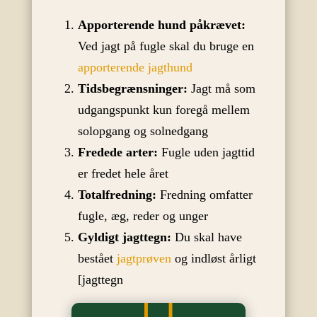
Apporterende hund påkrævet:
Ved jagt på fugle skal du bruge en
apporterende jagthund
Tidsbegrænsninger:
Jagt må som
udgangspunkt kun foregå mellem
solopgang og solnedgang
Fredede arter:
Fugle uden jagttid
er fredet hele året
Totalfredning:
Fredning omfatter
fugle, æg, reder og unger
Gyldigt jagttegn:
Du skal have
bestået
jagtprøven
og indløst årligt
[jagttegn