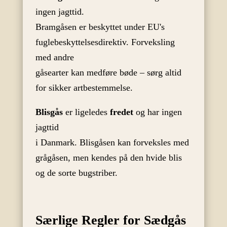
ingen jagttid.
Bramgåsen er beskyttet under EU's
fuglebeskyttelsesdirektiv. Forveksling
med andre
gåsearter kan medføre bøde – sørg altid
for sikker artbestemmelse.
Blisgås
er ligeledes
fredet
og har ingen
jagttid
i Danmark. Blisgåsen kan forveksles med
grågåsen, men kendes på den hvide blis
og de sorte bugstriber.
Særlige Regler for Sædgås