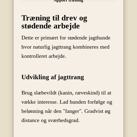
Apport træning
Træning til drev og
stødende arbejde
Dette er primært for stødende jagthunde
hvor naturlig jagttrang kombineres med
kontrolleret arbejde.
Udvikling af jagttrang
Brug slæbevildt (kanin, ræveskind) til at
vække interesse. Lad hunden forfølge og
belønning når den "fanger". Gradvist øg
distance og sværhedsgrad.