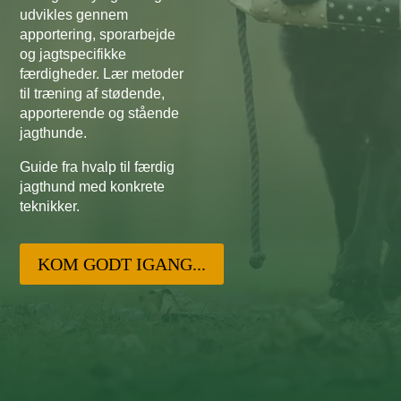
udvikles gennem
apportering, sporarbejde
og jagtspecifikke
færdigheder. Lær metoder
til træning af stødende,
apporterende og stående
jagthunde.
Guide fra hvalp til færdig
jagthund med konkrete
teknikker.
KOM GODT IGANG...