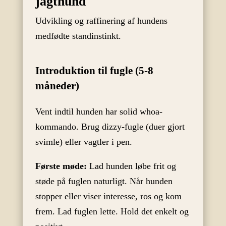
jagthund
Udvikling og raffinering af hundens
medfødte standinstinkt.
Introduktion til fugle (5-8
måneder)
Vent indtil hunden har solid whoa-
kommando. Brug dizzy-fugle (duer gjort
svimle) eller vagtler i pen.
Første møde:
Lad hunden løbe frit og
støde på fuglen naturligt. Når hunden
stopper eller viser interesse, ros og kom
frem. Lad fuglen lette. Hold det enkelt og