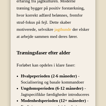
erfaring fra jagtkulturen. Moderne
træning bygger på positiv forstærkning,
hvor korrekt adfærd belønnes, fremfor
straf-fokus på fejl. Dette skaber
motiverede, selvsikre
jagthunde
der elsker
at arbejde sammen med deres fører.
Træningsfaser efter alder
Forløbet kan opdeles i klare faser:
Hvalpeperioden (2-6 måneder)
-
Socialisering og basale kommandoer
Ungdomsperioden (6-12 måneder)
-
Jagtspecifikke færdigheder introduceres
Modenhedsperioden (12+ måneder)
-