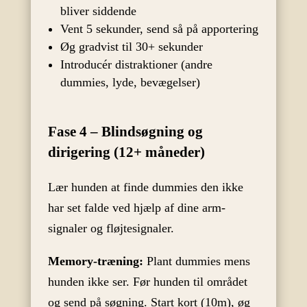
bliver siddende
Vent 5 sekunder, send så på apportering
Øg gradvist til 30+ sekunder
Introducér distraktioner (andre
dummies, lyde, bevægelser)
Fase 4 – Blindsøgning og
dirigering (12+ måneder)
Lær hunden at finde dummies den ikke
har set falde ved hjælp af dine arm-
signaler og fløjtesignaler.
Memory-træning:
Plant dummies mens
hunden ikke ser. Før hunden til området
og send på søgning. Start kort (10m), øg