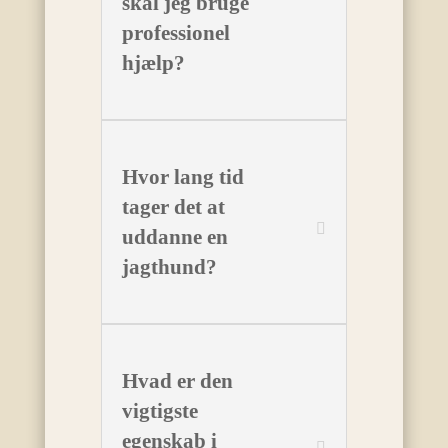
skal jeg bruge
professionel
hjælp?
Hvor lang tid
tager det at
uddanne en
jagthund?
Hvad er den
vigtigste
egenskab i