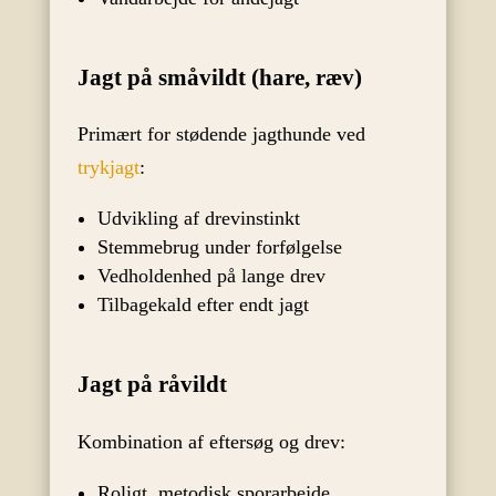
Jagt på småvildt (hare, ræv)
Primært for stødende jagthunde ved
trykjagt
:
Udvikling af drevinstinkt
Stemmebrug under forfølgelse
Vedholdenhed på lange drev
Tilbagekald efter endt jagt
Jagt på råvildt
Kombination af eftersøg og drev:
Roligt, metodisk sporarbejde