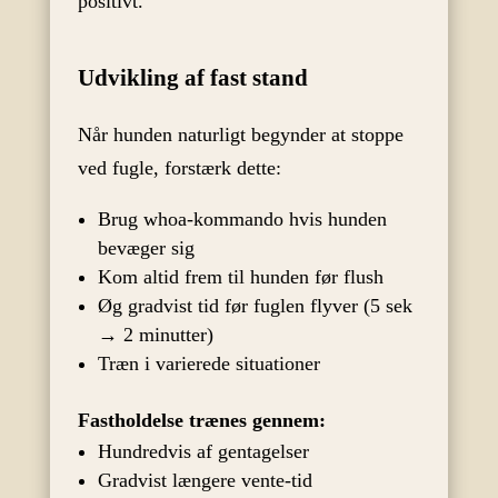
positivt.
Udvikling af fast stand
Når hunden naturligt begynder at stoppe
ved fugle, forstærk dette:
Brug whoa-kommando hvis hunden
bevæger sig
Kom altid frem til hunden før flush
Øg gradvist tid før fuglen flyver (5 sek
→ 2 minutter)
Træn i varierede situationer
Fastholdelse trænes gennem:
Hundredvis af gentagelser
Gradvist længere vente-tid