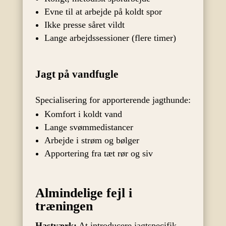
Evne til at arbejde på koldt spor
Ikke presse såret vildt
Lange arbejdssessioner (flere timer)
Jagt på vandfugle
Specialisering for apporterende jagthunde:
Komfort i koldt vand
Lange svømmedistancer
Arbejde i strøm og bølger
Apportering fra tæt rør og siv
Almindelige fejl i
træningen
Hastværk:
At introducere jagtspecifik