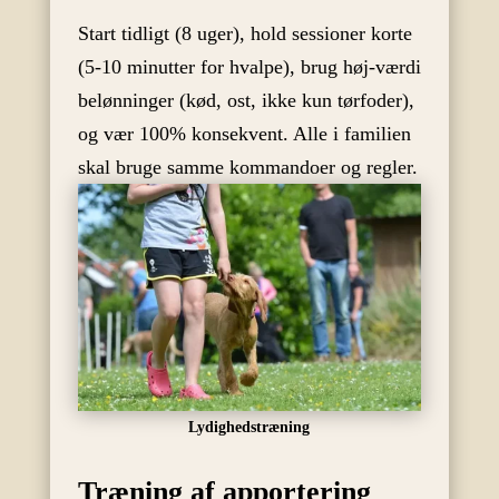
Start tidligt (8 uger), hold sessioner korte
(5-10 minutter for hvalpe), brug høj-værdi
belønninger (kød, ost, ikke kun tørfoder),
og vær 100% konsekvent. Alle i familien
skal bruge samme kommandoer og regler.
Lydighedstræning
Træning af apportering