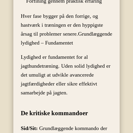
Forfining gennem praktisk erfaring
Hver fase bygger på den forrige, og
hastværk i træningen er den hyppigste
årsag til problemer senere.Grundlæggende
lydighed – Fundamentet
Lydighed er fundamentet for al
jagthundetræning. Uden solid lydighed er
det umuligt at udvikle avancerede
jagtfærdigheder eller sikre effektivt
samarbejde på jagten.
De kritiske kommandoer
Sid/Sit:
Grundlæggende kommando der