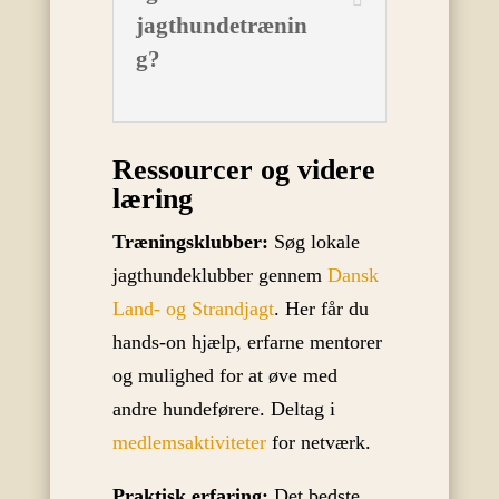
jagthundetrænin
g?
Ressourcer og videre
læring
Træningsklubber:
Søg lokale
jagthundeklubber gennem
Dansk
Land- og Strandjagt
. Her får du
hands-on hjælp, erfarne mentorer
og mulighed for at øve med
andre hundeførere. Deltag i
medlemsaktiviteter
for netværk.
Praktisk erfaring:
Det bedste