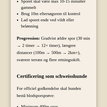
Sporet skal være max 10-15 minutter
gammelt
Brug 10m eftersøgsrem til kontrol
Lad sporet ende ved vildt eller
belønning
Progression:
Gradvist ældre spor (30 min
→ 2 timer → 12+ timer), længere
distancer (100m → 500m → 2km+),
sværere terræn og flere retningsskift.
Certificering som schweisshunde
For officiel godkendelse skal hunden
bestå blodsporsprøve:
Minimum 400m spor