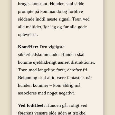
bruges konstant. Hunden skal sidde
prompte på kommando og forblive
siddende indtil næste signal. Træn ved
alle måltider, før leg og før alle gode
oplevelser.
Kom/Her:
Den vigtigste
sikkerhedskommando. Hunden skal
komme øjeblikkeligt uanset distraktioner.
Træn med langeline først, derefter fri.
Belønning skal altid være fantastisk når
hunden kommer – kom aldrig må
associeres med noget negativt.
Ved fod/Heel:
Hunden går roligt ved
førerens venstre side uden at trække.