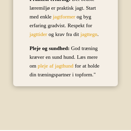
læremiljø er praktisk jagt. Start
med enkle
jagtformer
og byg
erfaring gradvist. Respekt for
jagttider
og krav fra dit
jagttegn
.
Pleje og sundhed:
God træning
kræver en sund hund. Læs mere
om
pleje af jagthund
for at holde
din træningspartner i topform."