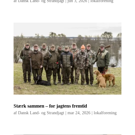
af
Dansk Land- og Strandjagt
|
jun 3, 2026
|
lokalforening
Stærk sammen – for jagtens fremtid
af
Dansk Land- og Strandjagt
|
mar 24, 2026
|
lokalforening