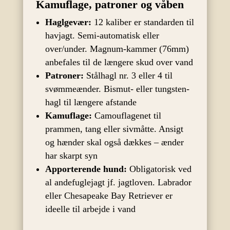
Kamuflage, patroner og våben
Haglgevær:
12 kaliber er standarden til
havjagt. Semi-automatisk eller
over/under. Magnum-kammer (76mm)
anbefales til de længere skud over vand
Patroner:
Stålhagl nr. 3 eller 4 til
svømmeænder. Bismut- eller tungsten-
hagl til længere afstande
Kamuflage:
Camouflagenet til
prammen, tang eller sivmåtte. Ansigt
og hænder skal også dækkes – ænder
har skarpt syn
Apporterende hund:
Obligatorisk ved
al andefuglejagt jf. jagtloven. Labrador
eller Chesapeake Bay Retriever er
ideelle til arbejde i vand