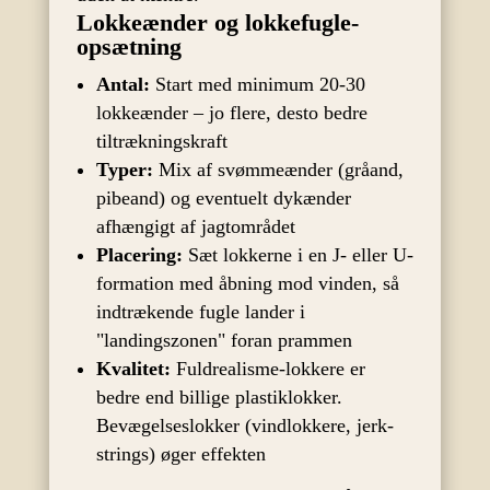
Lokkeænder og lokkefugle-
opsætning
Antal:
Start med minimum 20-30
lokkeænder – jo flere, desto bedre
tiltrækningskraft
Typer:
Mix af svømmeænder (gråand,
pibeand) og eventuelt dykænder
afhængigt af jagtområdet
Placering:
Sæt lokkerne i en J- eller U-
formation med åbning mod vinden, så
indtrækende fugle lander i
"landingszonen" foran prammen
Kvalitet:
Fuldrealisme-lokkere er
bedre end billige plastiklokker.
Bevægelseslokker (vindlokkere, jerk-
strings) øger effekten