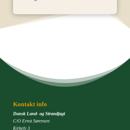
Kontakt info
Dansk Land- og Strandjagt
C/O Ernst Sørensen
Kirkely 3