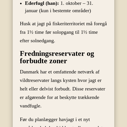
Ederfugl (han):
1. oktober – 31.
januar (kun i bestemte områder)
Husk at jagt på fiskeriterritoriet må foregå
fra 1½ time før solopgang til 1½ time
efter solnedgang.
Fredningsreservater og
forbudte zoner
Danmark har et omfattende netværk af
vildtreservater langs kysten hvor jagt er
helt eller delvist forbudt. Disse reservater
er afgørende for at beskytte trækkende
vandfugle.
Før du planlægger havjagt i et nyt