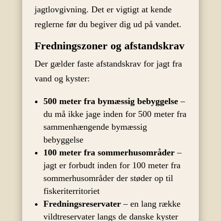
jagtlovgivning. Det er vigtigt at kende
reglerne før du begiver dig ud på vandet.
Fredningszoner og afstandskrav
Der gælder faste afstandskrav for jagt fra
vand og kyster:
500 meter fra bymæssig bebyggelse
–
du må ikke jage inden for 500 meter fra
sammenhængende bymæssig
bebyggelse
100 meter fra sommerhusområder
–
jagt er forbudt inden for 100 meter fra
sommerhusområder der støder op til
fiskeriterritoriet
Fredningsreservater
– en lang række
vildtreservater langs de danske kyster