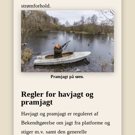
strømforhold.
Pramjagt på søen.
Regler for havjagt og
pramjagt
Havjagt og pramjagt er reguleret af
Bekendtgørelse om jagt fra platforme og
stiger m.v. samt den generelle