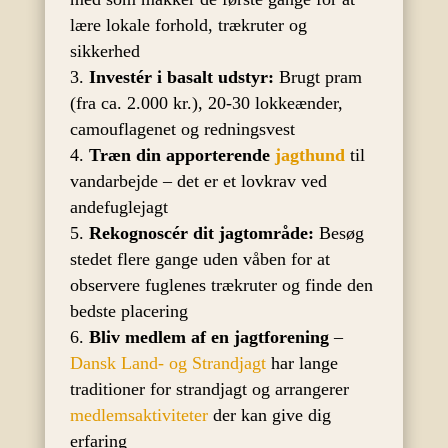
lære lokale forhold, trækruter og
sikkerhed
Investér i basalt udstyr:
Brugt pram
(fra ca. 2.000 kr.), 20-30 lokkeænder,
camouflagenet og redningsvest
Træn din apporterende
jagthund
til
vandarbejde – det er et lovkrav ved
andefuglejagt
Rekognoscér dit jagtområde:
Besøg
stedet flere gange uden våben for at
observere fuglenes trækruter og finde den
bedste placering
Bliv medlem af en jagtforening
–
Dansk Land- og Strandjagt
har lange
traditioner for strandjagt og arrangerer
medlemsaktiviteter
der kan give dig
erfaring