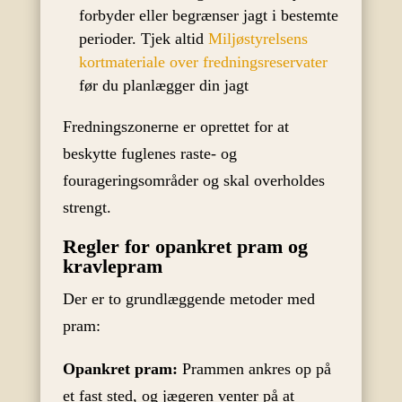
forbyder eller begrænser jagt i bestemte
perioder. Tjek altid
Miljøstyrelsens
kortmateriale over fredningsreservater
før du planlægger din jagt
Fredningszonerne er oprettet for at
beskytte fuglenes raste- og
fourageringsområder og skal overholdes
strengt.
Regler for opankret pram og
kravlepram
Der er to grundlæggende metoder med
pram:
Opankret pram:
Prammen ankres op på
et fast sted, og jægeren venter på at