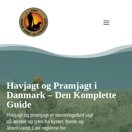
Havjagt og Pramjagt i
Danmark – Den Komplette
Guide
Havjagt og pramjagt er stemningsfuld jagt
på ænder og gæs fra kyster, fjorde og
åbent vand. Lær reglerne for