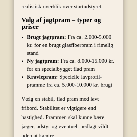
realistisk overblik over startudstyret.
Valg af jagtpram – typer og
priser
Brugt jagtpram:
Fra ca. 2.000-5.000
kr. for en brugt glasfiberpram i rimelig
stand
Ny jagtpram:
Fra ca. 8.000-15.000 kr.
for en specialbygget flad pram
Kravlepram:
Specielle lavprofil-
pramme fra ca. 5.000-10.000 kr. brugt
Vælg en stabil, flad pram med lavt
fribord. Stabilitet er vigtigere end
hastighed. Prammen skal kunne bære
jæger, udstyr og eventuelt nedlagt vildt
uden at kæntre.