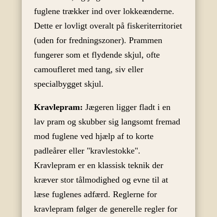
fuglene trækker ind over lokkeænderne.
Dette er lovligt overalt på fiskeriterritoriet
(uden for fredningszoner). Prammen
fungerer som et flydende skjul, ofte
camoufleret med tang, siv eller
specialbygget skjul.
Kravlepram:
Jægeren ligger fladt i en
lav pram og skubber sig langsomt fremad
mod fuglene ved hjælp af to korte
padleårer eller "kravlestokke".
Kravlepram er en klassisk teknik der
kræver stor tålmodighed og evne til at
læse fuglenes adfærd. Reglerne for
kravlepram følger de generelle regler for