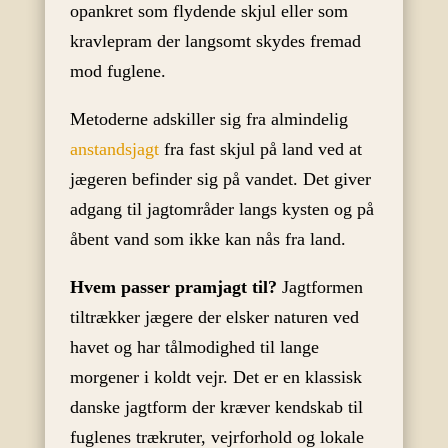
opankret som flydende skjul eller som
kravlepram der langsomt skydes fremad
mod fuglene.
Metoderne adskiller sig fra almindelig
anstandsjagt
fra fast skjul på land ved at
jægeren befinder sig på vandet. Det giver
adgang til jagtområder langs kysten og på
åbent vand som ikke kan nås fra land.
Hvem passer pramjagt til?
Jagtformen
tiltrækker jægere der elsker naturen ved
havet og har tålmodighed til lange
morgener i koldt vejr. Det er en klassisk
danske jagtform der kræver kendskab til
fuglenes trækruter, vejrforhold og lokale