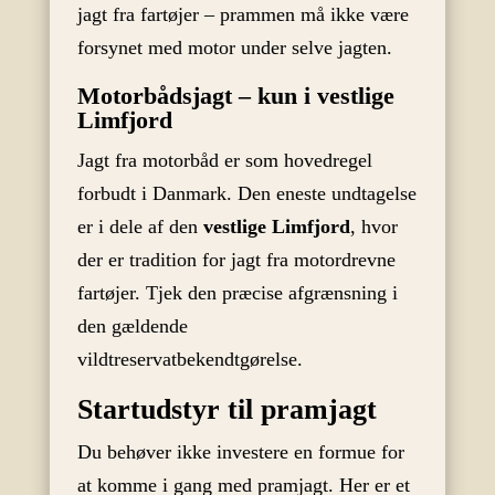
jagt fra fartøjer – prammen må ikke være
forsynet med motor under selve jagten.
Motorbådsjagt – kun i vestlige
Limfjord
Jagt fra motorbåd er som hovedregel
forbudt i Danmark. Den eneste undtagelse
er i dele af den
vestlige Limfjord
, hvor
der er tradition for jagt fra motordrevne
fartøjer. Tjek den præcise afgrænsning i
den gældende
vildtreservatbekendtgørelse.
Startudstyr til pramjagt
Du behøver ikke investere en formue for
at komme i gang med pramjagt. Her er et