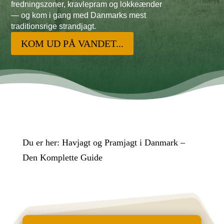
fredningszoner, kravlepram og lokkeænder
— og kom i gang med Danmarks mest
traditionsrige strandjagt.
KOM UD PÅ VANDET...
Du er her:
Havjagt og Pramjagt i Danmark –
Den Komplette Guide