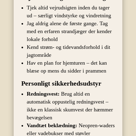
Tjek altid vejrudsigten inden du tager
ud – særligt vindstyrke og vindretning
Jag aldrig alene de første gange. Tag
med en erfaren strandjæger der kender
lokale forhold
Kend strøm- og tidevandsforhold i dit
jagtområde
Hav en plan for hjemturen – det kan
blæse op mens du sidder i prammen
Personligt sikkerhedsudstyr
Redningsvest:
Brug altid en
automatisk oppustelig redningsvest –
ikke en klassisk skumvest der hæmmer
bevægelsen
Vandtæt beklædning:
Neopren-waders
eller vadebukser med støvler