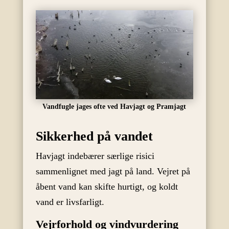
Vandfugle jages ofte ved Havjagt og Pramjagt
Sikkerhed på vandet
Havjagt indebærer særlige risici
sammenlignet med jagt på land. Vejret på
åbent vand kan skifte hurtigt, og koldt
vand er livsfarligt.
Vejrforhold og vindvurdering