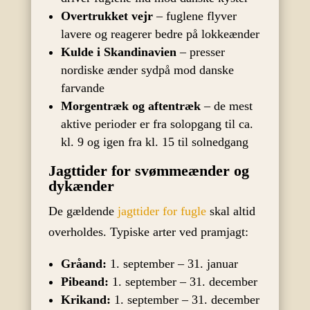
Overtrukket vejr
– fuglene flyver
lavere og reagerer bedre på lokkeænder
Kulde i Skandinavien
– presser
nordiske ænder sydpå mod danske
farvande
Morgentræk og aftentræk
– de mest
aktive perioder er fra solopgang til ca.
kl. 9 og igen fra kl. 15 til solnedgang
Jagttider for svømmeænder og
dykænder
De gældende
jagttider for fugle
skal altid
overholdes. Typiske arter ved pramjagt:
Gråand:
1. september – 31. januar
Pibeand:
1. september – 31. december
Krikand:
1. september – 31. december