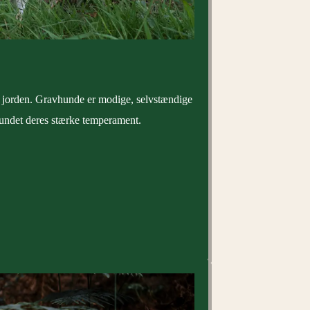
er jorden. Gravhunde er modige, selvstændige
rundet deres stærke temperament.