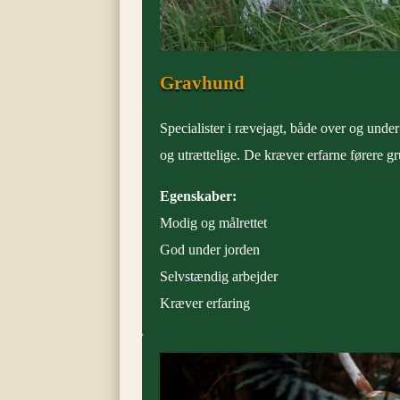
Gravhund
Specialister i rævejagt, både over og und
og utrættelige. De kræver erfarne førere g
Egenskaber:
Modig og målrettet
God under jorden
Selvstændig arbejder
Kræver erfaring