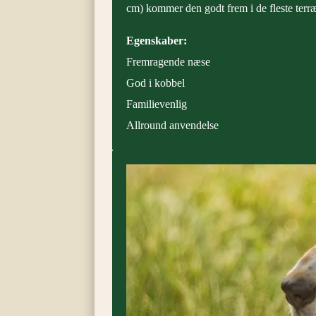
cm) kommer den godt frem i de fleste terr
Egenskaber:
Fremragende næse
God i kobbel
Familievenlig
Allround anvendelse