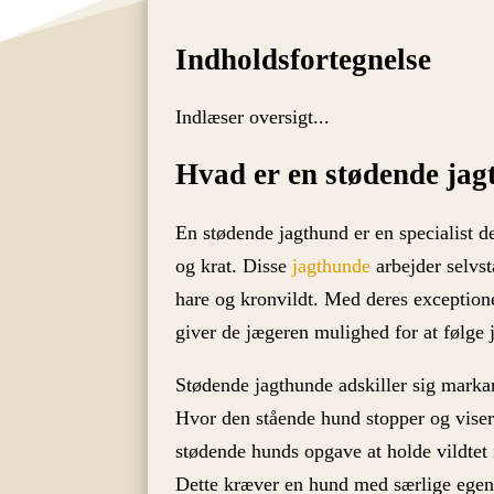
Indholdsfortegnelse
Indlæser oversigt...
Hvad er en stødende ja
En stødende jagthund er en specialist 
og krat. Disse
jagthunde
arbejder selvst
hare og kronvildt. Med deres exceptione
giver de jægeren mulighed for at følge 
Stødende jagthunde adskiller sig marka
Hvor den stående hund stopper og viser 
stødende hunds opgave at holde vildtet
Dette kræver en hund med særlige ege