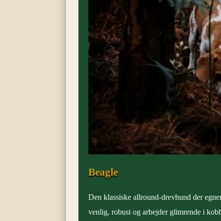
Beagle
Den klassiske allround-drevhund der egner 
venlig, robust og arbejder glimrende i kob