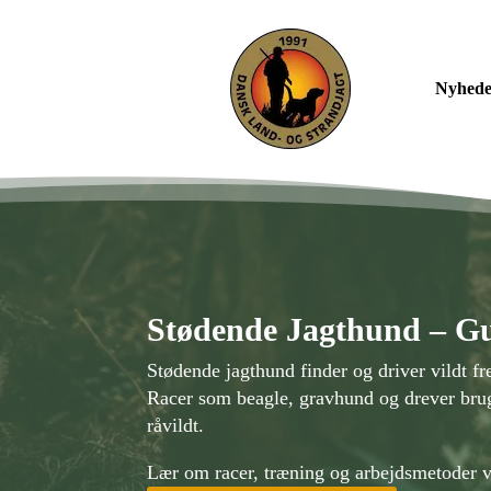
Nyheder
Stødende Jagthund – Gu
Stødende jagthund finder og driver vildt 
Racer som beagle, gravhund og drever bruge
råvildt.
Lær om racer, træning og arbejdsmetoder 