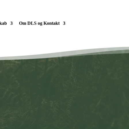
kab
Om DLS og Kontakt