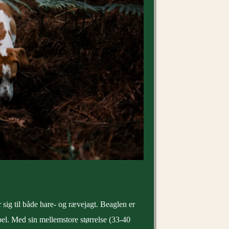
sig til både hare- og rævejagt. Beaglen er
bel. Med sin mellemstore størrelse (33-40