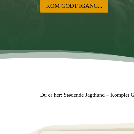
KOM GODT IGANG...
Du er her:
Stødende Jagthund – Komplet Gu